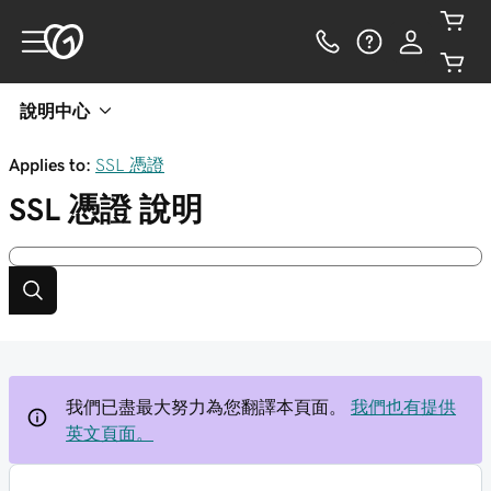
說明中心
Applies to:
SSL 憑證
SSL 憑證
說明
我們已盡最大努力為您翻譯本頁面。
我們也有提供
英文頁面。