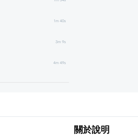
1m 40s
3m 9s
4m 49s
1m 51s
1m 25s
5m 19s
關於說明