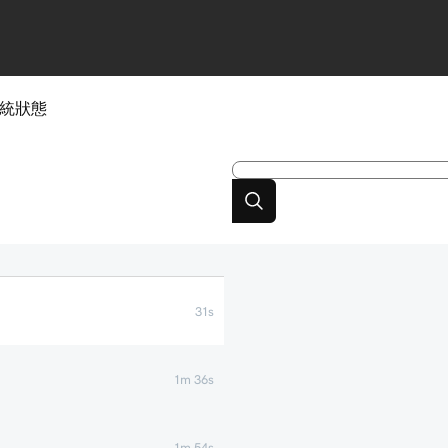
統狀態
31s
1m 36s
1m 54s