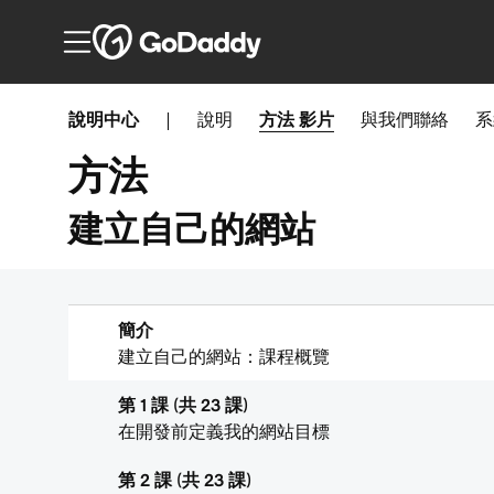
說明中心
|
說明
方法
影片
與我們聯絡
系
方法
建立自己的網站
簡介
建立自己的網站：課程概覽
第 1 課 (共 23 課)
在開發前定義我的網站目標
第 2 課 (共 23 課)