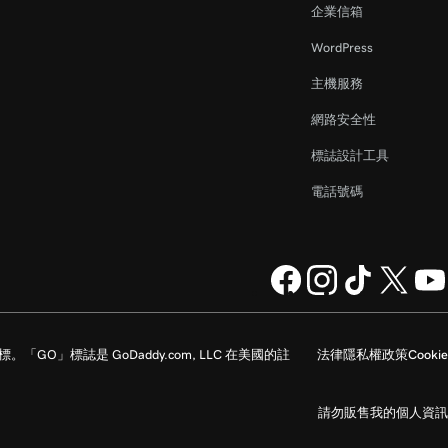
企業信箱
WordPress
主機服務
網路安全性
標誌設計工具
電話號碼
家的註冊商標。「GO」標誌是 GoDaddy.com, LLC 在美國的註
法律
隱私權政策
Cookie
請勿販售我的個人資訊