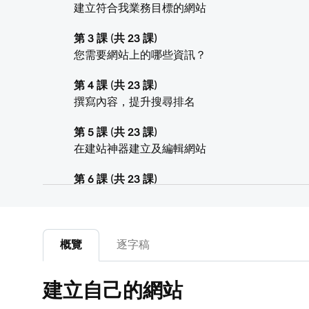
建立符合我業務目標的網站
第 3 課 (共 23 課)
您需要網站上的哪些資訊？
第 4 課 (共 23 課)
撰寫內容，提升搜尋排名
第 5 課 (共 23 課)
在建站神器建立及編輯網站
第 6 課 (共 23 課)
自訂我的網站主題
第 7 課 (共 23 課)
在我的建站神器+行銷網站上新增區段
概覽
逐字稿
第 8 課 (共 23 課)
建立自己的網站
編輯區段或區段群組中的內容