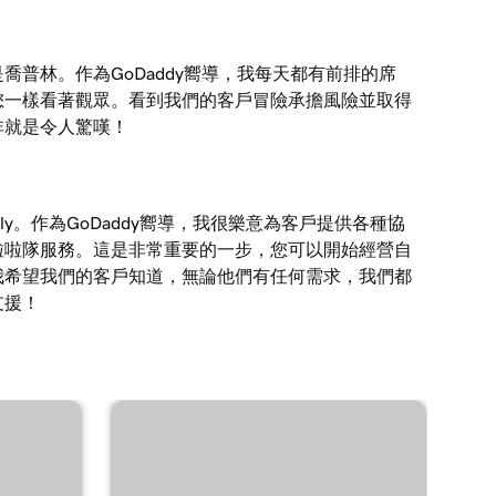
喬普林。作為GoDaddy嚮導，我每天都有前排的席
您一樣看著觀眾。看到我們的客戶冒險承擔風險並取得
非就是令人驚嘆！
ily。作為GoDaddy嚮導，我很樂意為客戶提供各種協
啦啦隊服務。這是非常重要的一步，您可以開始經營自
我希望我們的客戶知道，無論他們有任何需求，我們都
支援！