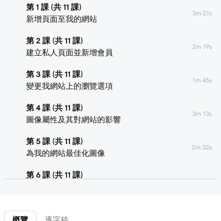
第 1 課 (共 11 課)
3m 21s
新增頁面至我的網站
第 2 課 (共 11 課)
2m 19s
建立私人頁面並新增會員
第 3 課 (共 11 課)
1m 45s
變更我網站上的瀏覽選項
第 4 課 (共 11 課)
3m 13s
圖像屬性及其對網站的影響
第 5 課 (共 11 課)
2m 32s
為我的網站最佳化圖像
第 6 課 (共 11 課)
1m 47s
使用建站神器中的媒體庫
第 7 課 (共 11 課)
3m 40s
概覽
逐字稿
編輯我的建站神器+行銷網站上的圖像