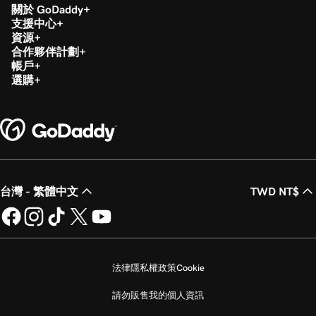
關於 GoDaddy
支援中心
資源
合作夥伴計劃
帳戶
選購
台灣 - 繁體中文
TWD NT$
法律
隱私權政策
Cookie
請勿販售我的個人資訊