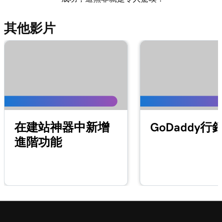
其他影片
在建站神器中新增
GoDaddy行
進階功能