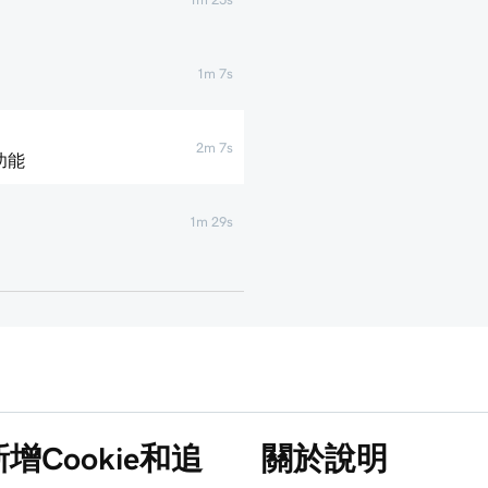
1m 7s
2m 7s
功能
1m 29s
1m 4s
1m 1s
1m 6s
Cookie和追
關於說明