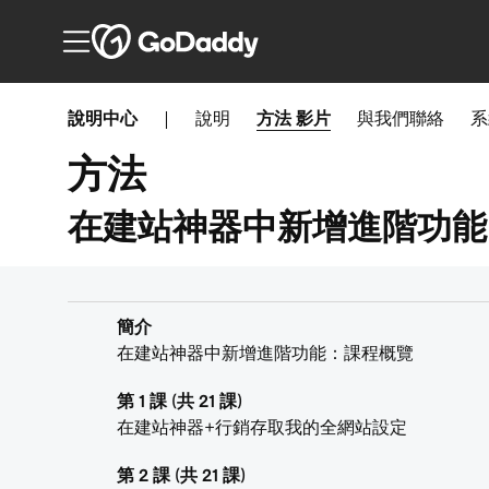
說明中心
|
說明
方法
影片
與我們聯絡
系
方法
在建站神器中新增進階功能
簡介
在建站神器中新增進階功能：課程概覽
第 1 課 (共 21 課)
在建站神器+行銷存取我的全網站設定
第 2 課 (共 21 課)