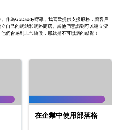
。作為GoDaddy嚮導，我喜歡提供支援服務，讓客戶
建立自己的網站和網路商店。當他們意識到可以建立漂
，他們會感到非常驕傲，那就是不可思議的感覺！
在企業中使用部落格