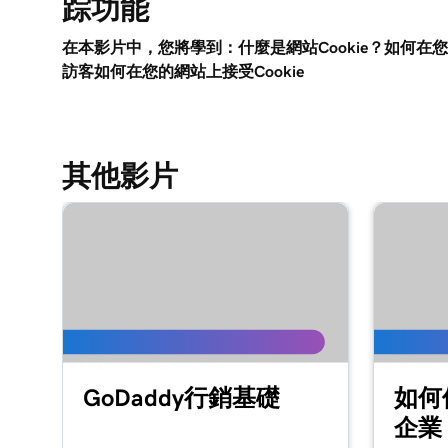
踪功能
第 9 課 (共 21 課)
在我的網站上新增客戶評論
在本影片中，您將學到：什麼是網站Cookie？如何在您
訪客如何在您的網站上接受Cookie
第 10 課 (共 21 課)
為網站新增Google行事歷
第 11 課 (共 21 課)
其他影片
在我的網站上分享我的Outlook行事歷
第 12 課 (共 21 課)
在我的建站神器+行銷網站上新增選單
第 13 課 (共 21 課)
新增餐廳預訂
第 14 課 (共 21 課)
新增線上訂購
GoDaddy行銷基礎
如何
第 15 課 (共 21 課)
企業
在建站神器+行銷中新增價目表