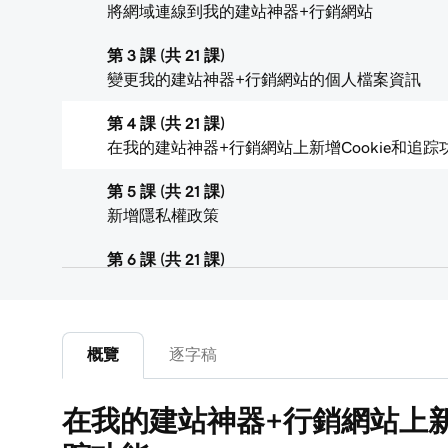
將網域連線到我的建站神器+行銷網站
第 3 課 (共 21 課)
變更我的建站神器+行銷網站的個人檔案資訊
第 4 課 (共 21 課)
在我的建站神器+行銷網站上新增Cookie和追踪
第 5 課 (共 21 課)
新增隱私權政策
第 6 課 (共 21 課)
在我的建站神器+行銷網站上新增小圖示
第 7 課 (共 21 課)
新增可供下載的檔案
概覽
逐字稿
第 8 課 (共 21 課)
在我的建站神器+行銷網站上新增
在您的網站上新增部落格