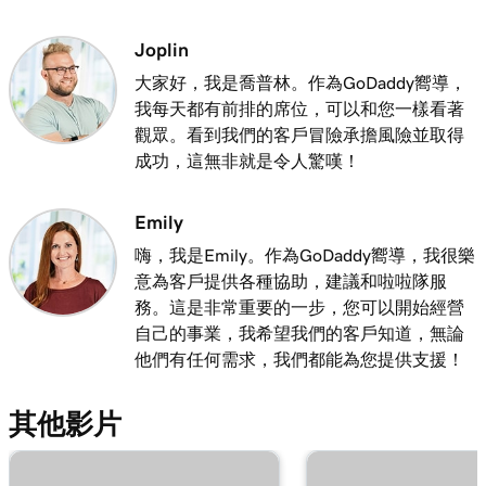
Joplin
大家好，我是喬普林。作為GoDaddy嚮導，
我每天都有前排的席位，可以和您一樣看著
觀眾。看到我們的客戶冒險承擔風險並取得
成功，這無非就是令人驚嘆！
Emily
嗨，我是Emily。作為GoDaddy嚮導，我很樂
意為客戶提供各種協助，建議和啦啦隊服
務。這是非常重要的一步，您可以開始經營
自己的事業，我希望我們的客戶知道，無論
他們有任何需求，我們都能為您提供支援！
其他影片