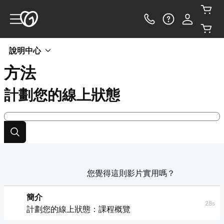
說明中心
方法
計劃您的線上狀態
您覺得這則影片實用嗎？
簡介
28s
計劃您的線上狀態：課程概覽