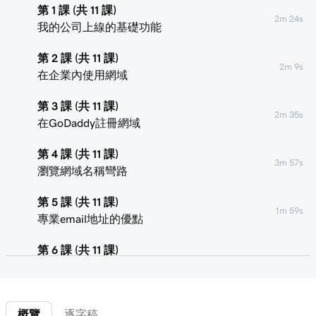
第 1 課 (共 11 課)
2m 24s
我的公司上線的基礎功能
第 2 課 (共 11 課)
2m 9s
在企業內使用網域
第 3 課 (共 11 課)
2m 35s
在GoDaddy註冊網域
第 4 課 (共 11 課)
3m 57s
瀏覽網域名稱彎路
第 5 課 (共 11 課)
1m 59s
專業email地址的優點
第 6 課 (共 11 課)
4m 5s
選擇電郵套裝
第 7 課 (共 11 課)
47s
概覽
逐字稿
轉寄我的Microsoft 365 email