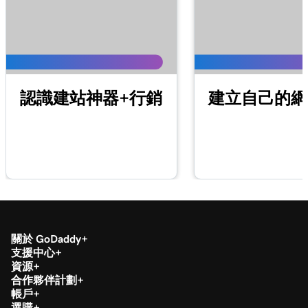
認識建站神器+行銷
建立自己的網
關於 GoDaddy
支援中心
資源
合作夥伴計劃
帳戶
選購