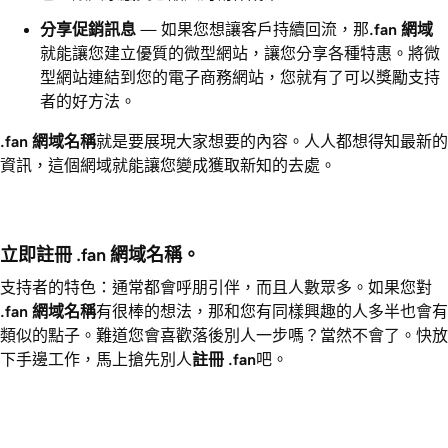
分享促銷訊息
— 如果您想讓客戶持續回流，那
.fan
網域
就能讓您建立優質的微型網站，讓您分享各種特惠。將微
型網站連結到您的電子商務網站，您就有了可以獎勵支持
者的好方法。
.fan
網域名稱
就是要展現大家想要的內容。人人都想得知最新的
資訊，這個網域就能讓您變成獲取新知的去處。
立即註冊 .fan 網域名稱。
支持者的特色：通常都會呼朋引伴，而且人數眾多。如果您對
.fan
網域名稱
有很棒的想法，那和您有同樣興趣的人多半也會有
類似的點子。難道您會喜歡落後別人一步嗎？當然不會了。快放
下手邊工作，馬上搶先別人
註冊
.fan
吧。