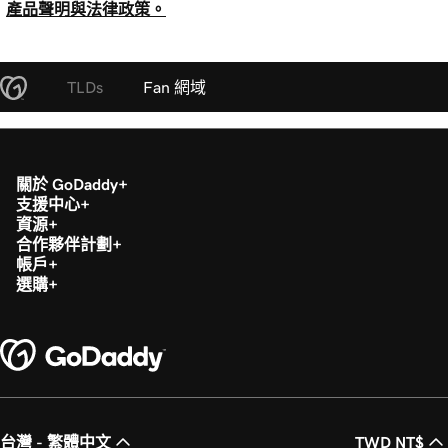
產品聲明與法律政策。
TLDs
Fan 網域
關於 GoDaddy
支援中心
資源
合作夥伴計劃
帳戶
選購
台灣 - 繁體中文
TWD NT$