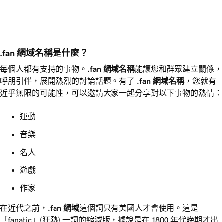
.fan 網域名稱是什麼？
每個人都有支持的事物。
.fan
網域名稱
能讓您和群眾建立關係，
呼朋引伴，展開熱烈的討論話題。有了
.fan
網域名稱
，您就有
近乎無限的可能性，可以邀請大家一起分享對以下事物的熱情：
運動
音樂
名人
遊戲
作家
在近代之前，
.fan
網域
這個詞只有美國人才會使用。這是
「fanatic」(狂熱) 一詞的縮減版，據說是在 1800 年代晚期才出