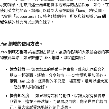
現的詞彙，用來描述坐滿運動賽事觀眾席的熱情觀眾。如今，在
使用英文的地區，您都可以聽到大家在談論「fans」(在英國，
也會用「supporters」(支持者) 這個字)，所以您就知道
.fan
網
域
名稱的魅力可以走遍全球了。
.fan 網域的使用方法。
.fan
網域名稱
可以讓您獨占鰲頭。讓您的名稱和大家最喜歡的事
物彼此連結。如果
註冊了
.fan
網域
，您就能開始：
建立社群
— 如果您真的熱愛一件事物，能和志同道合的
朋友一起碰面、談論、分享熱情，一定會讓您更加開心。
購買
.fan
之後，您得到的不只是一場買賣，還可以讓大家
一起分享共同的愛好。
提高知名度
— 如果您有超棒的創作，就讓大家有機會來
欣賞吧。這並不是炫耀，而是展現自信，向全世界介紹自
己，讓大家感受您酷炫的創作成果。