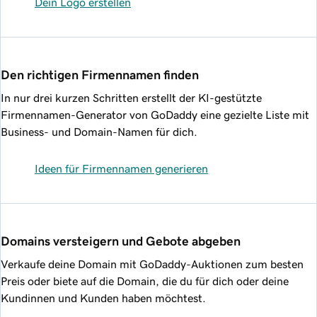
Dein Logo erstellen
Den richtigen Firmennamen finden
In nur drei kurzen Schritten erstellt der KI-gestützte
Firmennamen-Generator von GoDaddy eine gezielte Liste mit
Business- und Domain-Namen für dich.
Ideen für Firmennamen generieren
Domains versteigern und Gebote abgeben
Verkaufe deine Domain mit GoDaddy-Auktionen zum besten
Preis oder biete auf die Domain, die du für dich oder deine
Kundinnen und Kunden haben möchtest.