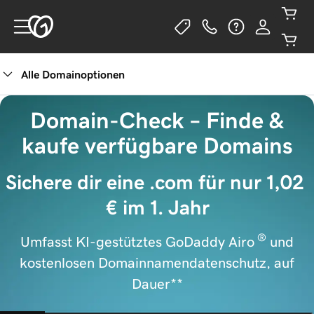
Alle Domainoptionen
Domain-Check – Finde &
kaufe verfügbare Domains
Sichere dir eine .com für nur 1,02 
€ im 1. Jahr
®
Umfasst KI-gestütztes GoDaddy Airo
und
kostenlosen Domainnamendatenschutz, auf
Dauer**