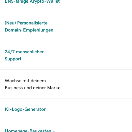
ENS-fähige Krypto-Wallet
(Neu) Personalisierte
Domain-Empfehlungen
24/7 menschlicher
Support
Wachse mit deinem
Business und deiner Marke
KI-Logo-Generator
Homepage-Baukasten –