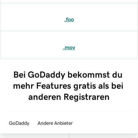
.foo
.mov
Bei GoDaddy bekommst du 
mehr Features gratis als bei 
anderen Registraren
GoDaddy
Andere Anbieter