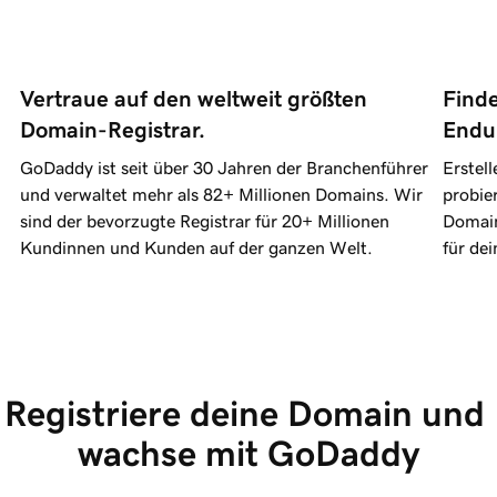
Vertraue auf den weltweit größten 
Finde
Domain-Registrar.
Endu
GoDaddy ist seit über 30 Jahren der Branchenführer
Erstel
und verwaltet mehr als
82+ Millionen
Domains. Wir
probie
sind der bevorzugte Registrar für
20+ Millionen
Domain
Kundinnen und Kunden auf der ganzen Welt.
für dei
Registriere deine Domain und 
wachse mit GoDaddy