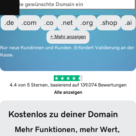
.de
.com
.co
.net
.org
.shop
.ai
+ Mehr anzeigen
Nur neue Kundinnen und Kunden. Erfordert Validierung an der
Kasse.
4.4 von 5 Sternen, basierend auf 139,074 Bewertungen
Alle anzeigen
Kostenlos zu deiner Domain
Mehr Funktionen, mehr Wert, 