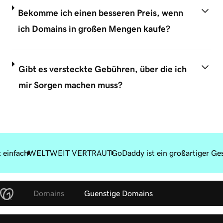
Bekomme ich einen besseren Preis, wenn
ich Domains in großen Mengen kaufe?
Gibt es versteckte Gebühren, über die ich
mir Sorgen machen muss?
 einfach
WELTWEIT VERTRAUT
GoDaddy ist ein großartiger Ge
Domains
Guenstige Domains