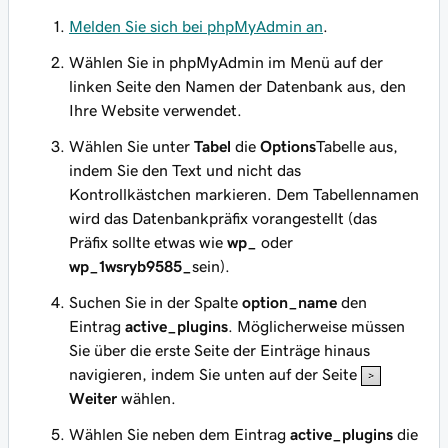
Melden Sie sich bei phpMyAdmin an
.
Wählen Sie in phpMyAdmin im Menü auf der
linken Seite den Namen der Datenbank aus, den
Ihre Website verwendet.
Wählen Sie unter
Tabel
die
Options
Tabelle aus,
indem Sie den Text und nicht das
Kontrollkästchen markieren. Dem Tabellennamen
wird das Datenbankpräfix vorangestellt (das
Präfix sollte etwas wie
wp_
oder
wp_1wsryb9585_
sein).
Suchen Sie in der Spalte
option_name
den
Eintrag
active_plugins
. Möglicherweise müssen
Sie über die erste Seite der Einträge hinaus
navigieren, indem Sie unten auf der Seite
Weiter
wählen.
Wählen Sie neben dem Eintrag
active_plugins
die