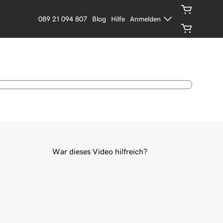
089 21 094 807
Blog
Hilfe
Anmelden
War dieses Video hilfreich?