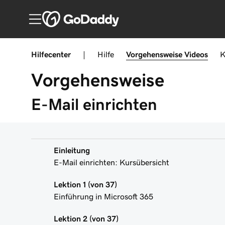
Hilfecenter
|
Hilfe
Vorgehensweise
Videos
K
Vorgehensweise
E-Mail einrichten
Einleitung
E-Mail einrichten: Kursübersicht
Lektion 1 (von 37)
Einführung in Microsoft 365
Lektion 2 (von 37)