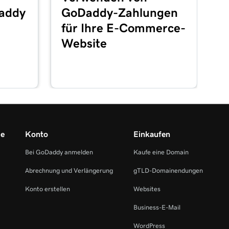
addy
GoDaddy-Zahlungen
für Ihre E-Commerce-
Website
me
Konto
Einkaufen
Bei GoDaddy anmelden
Kaufe eine Domain
Abrechnung und Verlängerung
gTLD-Domainendungen
Konto erstellen
Websites
Business-E-Mail
WordPress