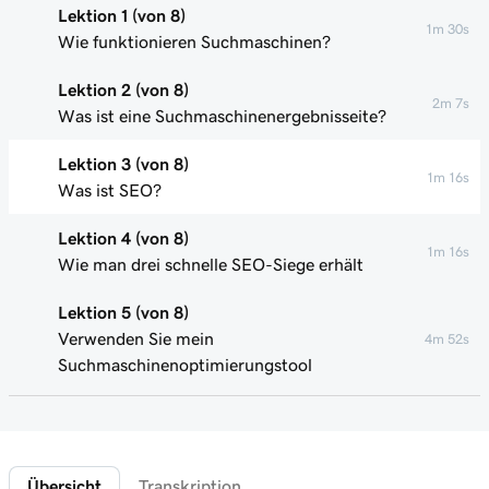
Lektion 1 (von 8)
1m 30s
Wie funktionieren Suchmaschinen?
Lektion 2 (von 8)
2m 7s
Was ist eine Suchmaschinenergebnisseite?
Lektion 3 (von 8)
1m 16s
Was ist SEO?
Lektion 4 (von 8)
1m 16s
Wie man drei schnelle SEO-Siege erhält
Lektion 5 (von 8)
Verwenden Sie mein
4m 52s
Suchmaschinenoptimierungstool
Lektion 6 (von 8)
1m 47s
Was sind Schlüsselwörter?
Übersicht
Transkription
Lektion 7 (von 8)