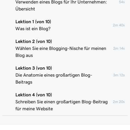
Verwenden eines Blogs für Ihr Unternehmen:
54s
Übersicht
Lektion 1 (von 10)
2m 40s
Was ist ein Blog?
Lektion 2 (von 10)
Wählen Sie eine Blogging-Nische für meinen
2m 14s
Blog aus
Lektion 3 (von 10)
Die Anatomie eines großartigen Blog-
3m 12s
Beitrags
Lektion 4 (von 10)
Schreiben Sie einen großartigen Blog-Beitrag
2m 20s
für meine Website
Lektion 5 (von 10)
2m 48s
Fügen Sie meinem Blog Werbung hinzu