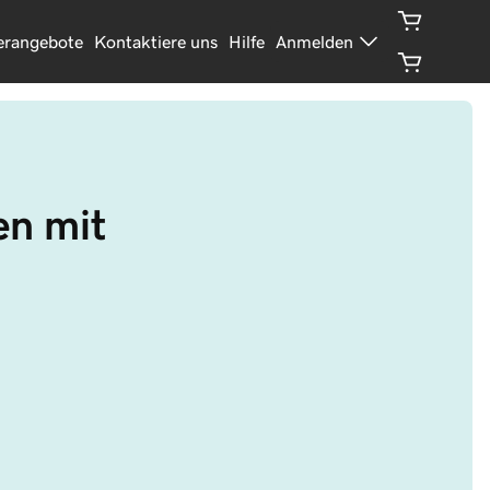
erangebote
Kontaktiere uns
Hilfe
Anmelden
n mit 