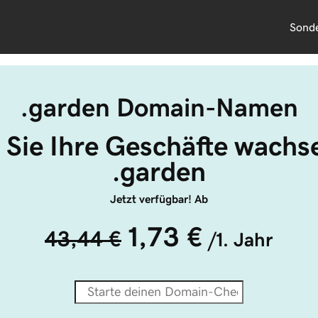
Sond
.garden Domain-Namen
 Sie Ihre Geschäfte wachse
.garden
Jetzt verfügbar! Ab
1,73 €
43,44 €
/1. Jahr