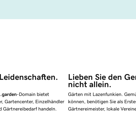
 Leidenschaften.
Lieben Sie den Ge
nicht allein.
e
.garden
-Domain bietet
Gärten mit Lazenfunkien. Gemüs
, Gartencenter, Einzelhändler
können, benötigen Sie als Erste
d Gärtnereibedarf handeln.
Gärtnereimeister, lokale Verein