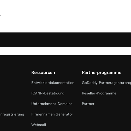
.
Ressourcen
Partnerprogramme
Entwicklerdokumentation
GoDaddy-Partneragenturpr
ICANN-Bestätigung
Reseller-Programme
Unternehmens-Domains
Partner
inregistrierung
Firmennamen Generator
Webmail