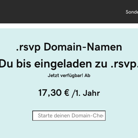
Sond
.rsvp Domain-Namen
Du bis eingeladen zu .rsvp
Jetzt verfügbar! Ab
17,30 €
/1. Jahr