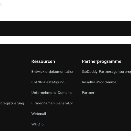
.
Ressourcen
Partnerprogramme
Entwicklerdokumentation
GoDaddy-Partneragenturpr
ICANN-Bestätigung
Reseller-Programme
Unternehmens-Domains
Partner
inregistrierung
Firmennamen Generator
Webmail
WHOIS