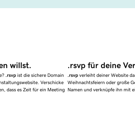
n willst.
.rsvp für deine Ve
re?
.rsvp
ist die sichere Domain
.rsvp
verleiht deiner Website da
anstaltungswebsite. Verschicke
Weihnachtsfeiern oder große Ge
n, dass es Zeit für ein Meeting
Namen und verknüpfe ihn mit e