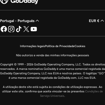
Portugal - Português
EUR €
Informações legais
Política de Privacidade
Cookies
Não autorizo a venda das minhas informações pessoais
Copyright © 1999 – 2026 GoDaddy Operating Company, LLC. Todos os direitos
reservados. A marca nominativa GoDaddy é uma marca comercial registada da
GoDaddy Operating Company, LLC nos EUA e noutros países. O logótipo "GO"
é uma marca comercial registada da GoDaddy.com, LLC nos EUA.
A utilização deste site está sujeita às condições de utilização expressas. Ao
utilizar este site, confirma que aceita vincular-se às presentes
Condições de
Serviço Universais
.