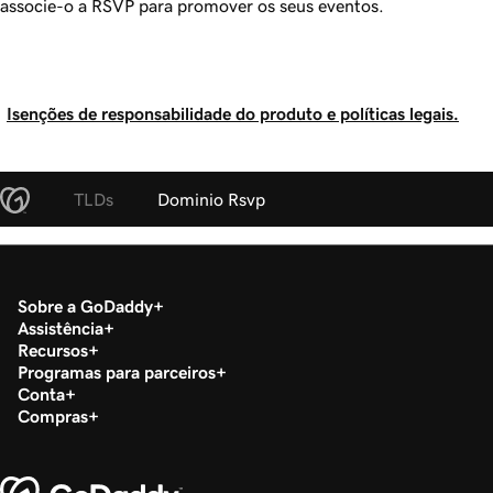
associe-o a RSVP para promover os seus eventos.
Isenções de responsabilidade do produto e políticas legais.
TLDs
Dominio Rsvp
Sobre a GoDaddy
Assistência
Recursos
Programas para parceiros
Conta
Compras