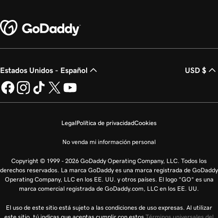
Estados Unidos - Español
USD $
Legal
Política de privacidad
Cookies
No venda mi información personal
Copyright © 1999 - 2026 GoDaddy Operating Company, LLC. Todos los
derechos reservados. La marca GoDaddy es una marca registrada de GoDaddy
Operating Company, LLC en los EE. UU. y otros países. El logo “GO” es una
marca comercial registrada de GoDaddy.com, LLC en los EE. UU.
El uso de este sitio está sujeto a las condiciones de uso expresas. Al utilizar
este sitio, tú indicas que aceptas cumplir con estos
Términos universales del