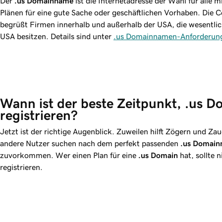
Der
.us Domainname
ist die Internetadresse der Wahl für alle m
Plänen für eine gute Sache oder geschäftlichen Vorhaben. Die
begrüßt Firmen innerhalb und außerhalb der USA, die wesentlic
USA besitzen. Details sind unter
.us Domainnamen-Anforderun
Wann ist der beste Zeitpunkt, .us D
registrieren?
Jetzt ist der richtige Augenblick. Zuweilen hilft Zögern und Zau
andere Nutzer suchen nach dem perfekt passenden
.us
Domain
zuvorkommen. Wer einen Plan für eine
.us
Domain
hat, sollte 
registrieren.