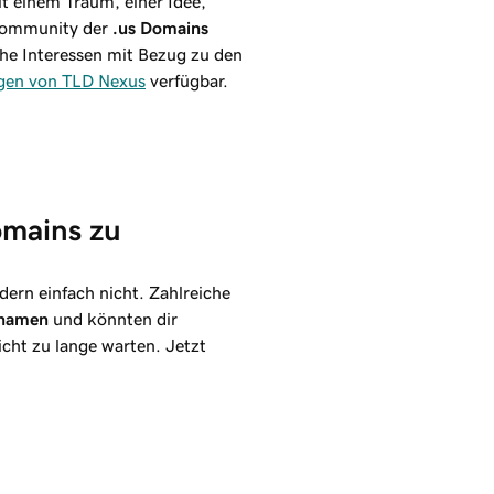
it einem Traum, einer Idee,
 Community der
.us Domains
he Interessen mit Bezug zu den
gen von TLD Nexus
verfügbar.
omains zu 
dern einfach nicht. Zahlreiche
namen
und könnten dir
nicht zu lange warten. Jetzt