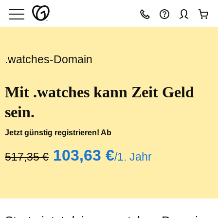
.watches-Domain
Mit .watches kann Zeit Geld
sein.
Jetzt günstig registrieren! Ab
‪103,63 €‬
‪517,35 €‬
/1. Jahr