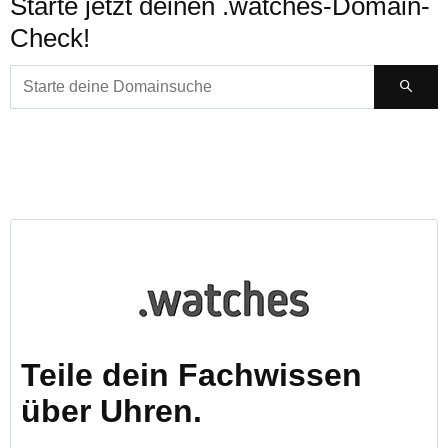
Starte jetzt deinen .watches-Domain-
Check!
Teile dein Fachwissen
über Uhren.