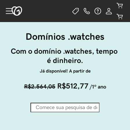
Domínios .watches
Com o domínio .watches, tempo 
é dinheiro.
Já disponível! A partir de
R$512,77
R$2.564,05
/1º ano