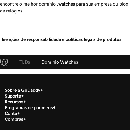
encontre o melhor domínio
.watches
para sua empresa ou blog
de relógios.
Isenções de responsabilidade e políticas legais de produtos.
TLDs
Dominio Watches
Sobre a GoDaddy
Suporte
Recursos
Programas de parceiros
Conta
Compras