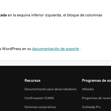
zada
en la esquina inferior izquierda, el bloque de columnas
ra WordPress en su
documentación de soporte
.
Recursos
Programas de so
Documentación para desarrolladores
Afiliados
Confirmación ICANN
Programas de reven
Dominios corporativos
GoDaddy Pro