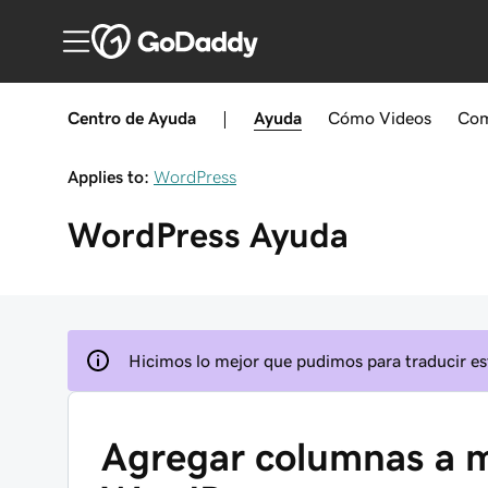
Centro de Ayuda
|
Ayuda
Cómo
Videos
Com
Applies to:
WordPress
WordPress
Ayuda
Hicimos lo mejor que pudimos para traducir est
Agregar columnas a m