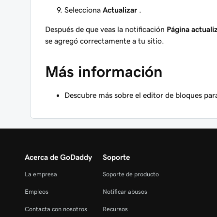
Selecciona
Actualizar
.
Después de que veas la notificación
Página actuali
se agregó correctamente a tu sitio.
Más información
Descubre más sobre el editor de bloques pa
Acerca de GoDaddy
Soporte
La empresa
Soporte de producto
Empleos
Notificar abusos
Contacta con nosotros
Recursos