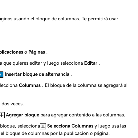
áginas usando el bloque de columnas. Te permitirá usar
blicaciones
o
Páginas
.
a que quieres editar y luego selecciona
Editar
.
Insertar bloque de alternancia
.
elecciona
Columnas
. El bloque de la columna se agregará al
r dos veces.
Agregar bloque
para agregar contenido a las columnas.
 bloque, selecciona
Selecciona Columnas
y luego usa las
 el bloque de columnas por la publicación o página.