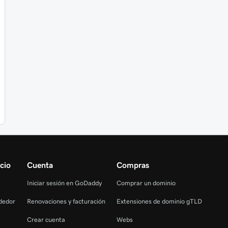
cio
Cuenta
Compras
Iniciar sesión en GoDaddy
Comprar un dominio
dedor
Renovaciones y facturación
Extensiones de dominio gTLD
Crear cuenta
Webs