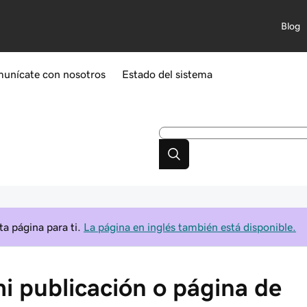
Blog
unícate con nosotros
Estado del sistema
a página para ti.
La página en inglés también está disponible.
i publicación o página de