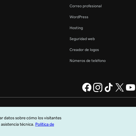
Correo profesional
WordPress
Hosting
Seguridad web
Creador de logos
Números de teléfono
GoDaddy Operating Company,
Información legal
Política de privacidad
Cookies
No vender mi información personal