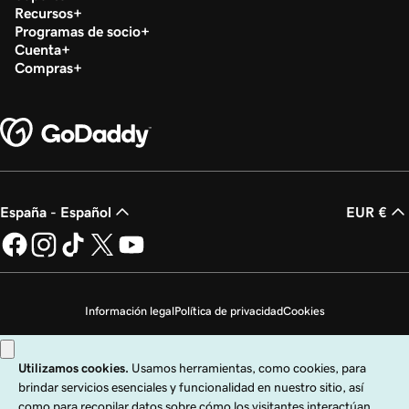
Recursos
Programas de socio
Cuenta
Compras
España - Español
EUR €
Información legal
Política de privacidad
Cookies
No vender mi información personal
Copyright © 1999 - 2026 GoDaddy Operating Company, LLC. Todos los
derechos reservados. La marca denominativa GoDaddy es una marca