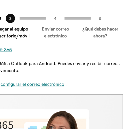
egar al equipo
Enviar correo
¿Qué debes hacer
scritorio/móvil
electrónico
ahora?
ft 365
.
365 a Outlook para Android. Puedes enviar y recibir correos
ovimiento.
a
configurar el correo electrónico
.