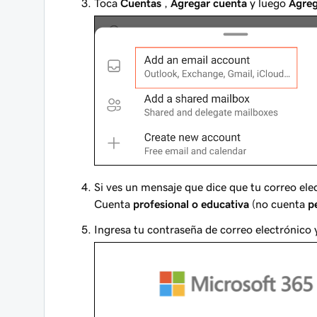
Toca
Cuentas
,
Agregar cuenta
y luego
Agreg
Si ves un mensaje que dice que tu correo ele
Cuenta
profesional o educativa
(no cuenta
p
Ingresa tu contraseña de correo electrónico