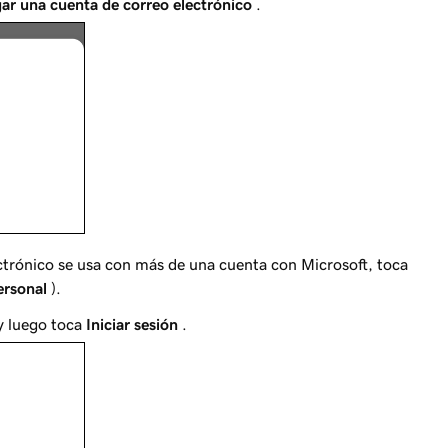
ar una cuenta de correo electrónico
.
ctrónico se usa con más de una cuenta con Microsoft, toca
ersonal
).
 y luego toca
Iniciar sesión
.