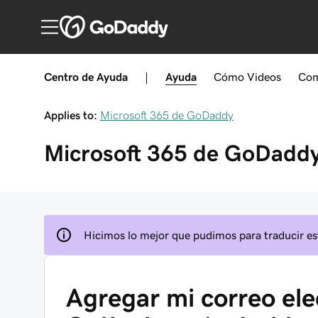
Centro de Ayuda
|
Ayuda
Cómo
Videos
Com
Applies to:
Microsoft 365 de GoDaddy
Microsoft 365 de GoDadd
Hicimos lo mejor que pudimos para traducir est
Agregar mi correo ele