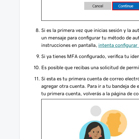
Si es la primera vez que inicias sesión y la a
un mensaje para configurar tu método de aute
instrucciones en pantalla,
intenta configura
Si ya tienes MFA configurado, verifica tu id
Es posible que recibas una solicitud de perm
Si esta es tu primera cuenta de correo elect
agregar otra cuenta. Para ir a tu bandeja de
tu primera cuenta, volverás a la página de co