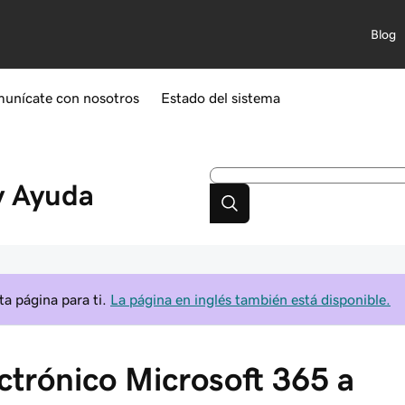
Blog
unícate con nosotros
Estado del sistema
y
Ayuda
a página para ti.
La página en inglés también está disponible.
ctrónico Microsoft 365 a