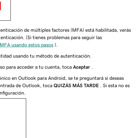
utenticación de múltiples factores (MFA) está habilitada, verás
nticación. (Si tienes problemas para seguir las
r MFA usando estos pasos
).
entidad usando tu método de autenticación.
iso para acceder a tu cuenta, toca
Aceptar
.
rónico en Outlook para Android, se te preguntará si deseas
 entrada de Outlook, toca
QUIZÁS MÁS TARDE
. Si esta no es
nfiguración.