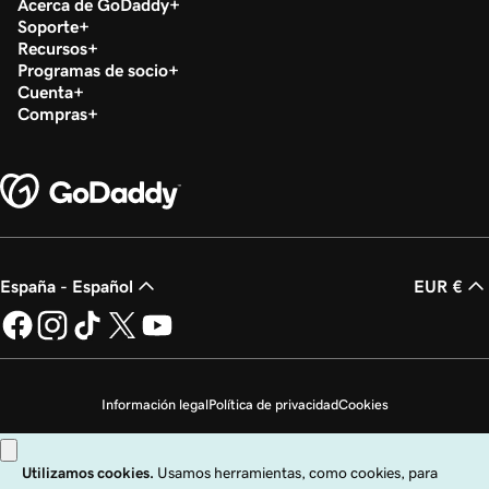
Acerca de GoDaddy
Soporte
Recursos
Programas de socio
Cuenta
Compras
España - Español
EUR €
Información legal
Política de privacidad
Cookies
No vender mi información personal