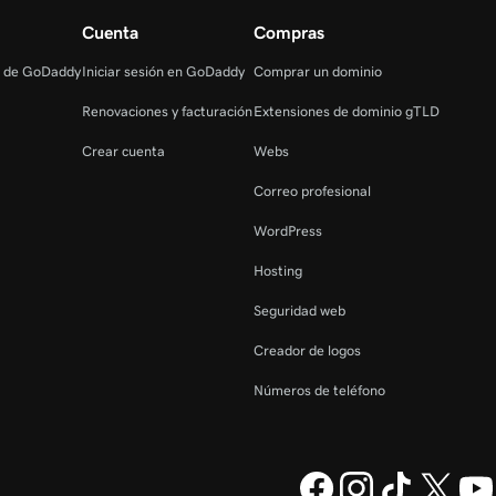
Cuenta
Compras
s de GoDaddy
Iniciar sesión en GoDaddy
Comprar un dominio
Renovaciones y facturación
Extensiones de dominio gTLD
Crear cuenta
Webs
Correo profesional
WordPress
Hosting
Seguridad web
Creador de logos
Números de teléfono