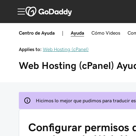
Centro de Ayuda
|
Ayuda
Cómo
Videos
Com
Applies to:
Web Hosting (cPanel)
Web Hosting (cPanel)
Ayu
Hicimos lo mejor que pudimos para traducir est
Configurar permisos d