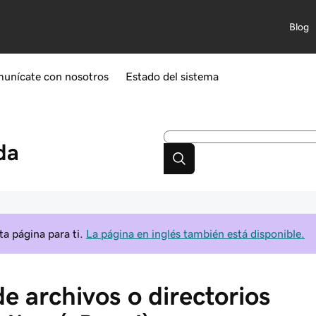
Blog
unícate con nosotros
Estado del sistema
da
a página para ti.
La página en inglés también está disponible.
e archivos o directorios