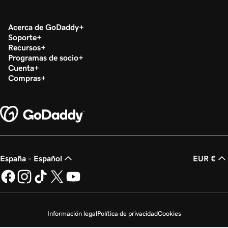
Acerca de GoDaddy
Soporte
Recursos
Programas de socio
Cuenta
Compras
España - Español
EUR €
Información legal
Política de privacidad
Cookies