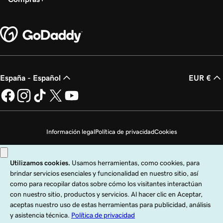
España - Español
EUR €
Información legal
Política de privacidad
Cookies
No vender mi información personal
Copyright © 1999 - 2026 GoDaddy Operating Company, LLC. Todos los
derechos reservados. La marca denominativa GoDaddy es una marca
registrada de GoDaddy Operating Company, LLC en los EE. UU. y otros países.
El logo "GO" es una marca registrada de GoDaddy.com, LLC en los EE. UU.
El uso de esta web está sujeto a las condiciones de uso indicadas. Al utilizar