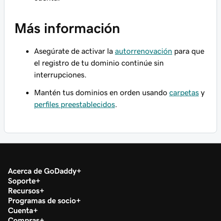
Más información
Asegúrate de activar la
autorrenovación
para que
el registro de tu dominio continúe sin
interrupciones.
Mantén tus dominios en orden usando
carpetas
y
perfiles preestablecidos
.
Acerca de GoDaddy
Soporte
Recursos
Programas de socio
Cuenta
Compras