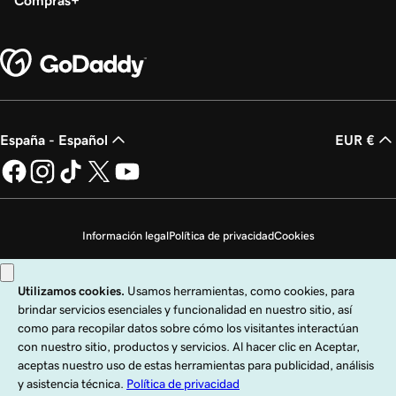
Compras
España - Español
EUR €
Información legal
Política de privacidad
Cookies
No vender mi información personal
Copyright © 1999 - 2026 GoDaddy Operating Company, LLC. Todos los
derechos reservados. La marca denominativa GoDaddy es una marca
registrada de GoDaddy Operating Company, LLC en los EE. UU. y otros países.
El logo "GO" es una marca registrada de GoDaddy.com, LLC en los EE. UU.
El uso de esta web está sujeto a las condiciones de uso indicadas. Al utilizar