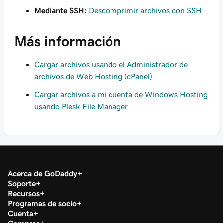
Mediante SSH:
Descomprimir archivos con SSH
Más información
Cargar archivos usando el Administrador de
archivos de Web Hosting (cPanel)
Cargar archivos a mi cuenta de Windows Hosting
usando Plesk File Manager
Acerca de GoDaddy
Soporte
Recursos
Programas de socio
Cuenta