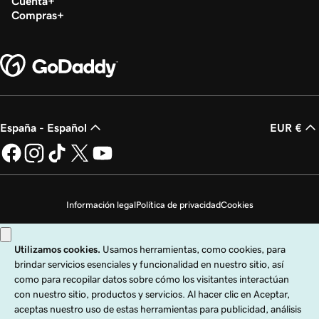
Cuenta
Compras
España - Español
EUR €
Información legal
Política de privacidad
Cookies
No vender mi información personal
Copyright © 1999 - 2026 GoDaddy Operating Company, LLC. Todos los
derechos reservados. La marca denominativa GoDaddy es una marca
registrada de GoDaddy Operating Company, LLC en los EE. UU. y otros países.
El logo "GO" es una marca registrada de GoDaddy.com, LLC en los EE. UU.