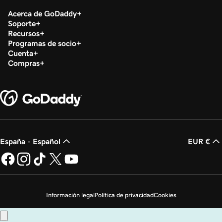
Acerca de GoDaddy
Soporte
Recursos
Programas de socio
Cuenta
Compras
España - Español
EUR €
Información legal
Política de privacidad
Cookies
No vender mi información personal