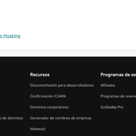
s Hosting
Recursos
Programas de so
Documentación para desarrolladores
Afiliados
Confirmación ICANN
Programas de reven
Dominios corporativos
GoDaddy Pro
ro de dominios
Generador de nombres de empresa
Webmail