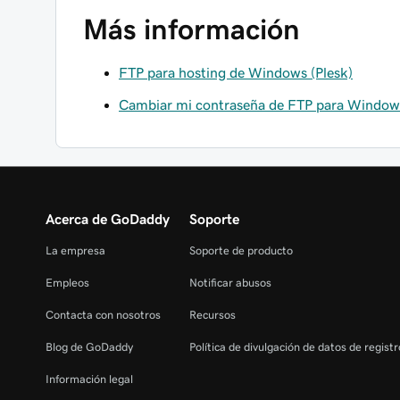
Más información
FTP para hosting de Windows (Plesk)
Cambiar mi contraseña de FTP para Window
Acerca de GoDaddy
Soporte
La empresa
Soporte de producto
Empleos
Notificar abusos
Contacta con nosotros
Recursos
Blog de GoDaddy
Política de divulgación de datos de regist
Información legal