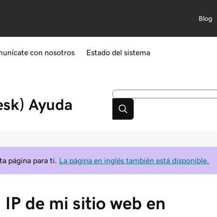
Blog
unícate con nosotros
Estado del sistema
esk)
Ayuda
a página para ti.
La página en inglés también está disponible.
 IP de mi sitio web en