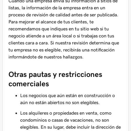
Cuando una empresa envía su información a sitios de
listas, la información de la empresa entra en un
proceso de revisión de calidad antes de ser publicada.
Para mejorar el alcance de tus clientes, te
recomendamos que indiques en tu sitio web si tu
negocio atiende a un área local o si trabajas con tus
clientes cara a cara. Si nuestra revisión determina que
tu empresa no es elegible, recibirás una notificación
informándote de nuestros hallazgos.
Otras pautas y restricciones
comerciales
Los negocios que aún están en construcción o
aún no están abiertos no son elegibles.
Los alquileres o propiedades en venta, como
condominios o casas de vacaciones, no son
elegibles. En su lugar, debe incluir la dirección de