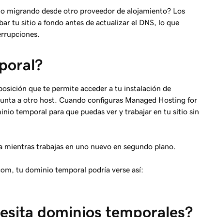
 o migrando desde otro proveedor de alojamiento? Los
ar tu sitio a fondo antes de actualizar el DNS, lo que
errupciones.
poral?
sición que te permite acceder a tu instalación de
unta a otro host. Cuando configuras Managed Hosting for
o temporal para que puedas ver y trabajar en tu sitio sin
nea mientras trabajas en uno nuevo en segundo plano.
com, tu dominio temporal podría verse así:
esita dominios temporales?