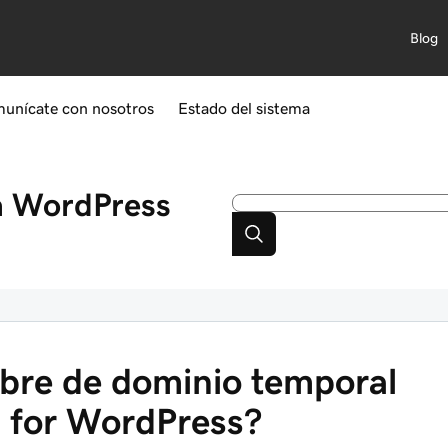
Blog
unícate con nosotros
Estado del sistema
a WordPress
bre de dominio temporal
 for WordPress?