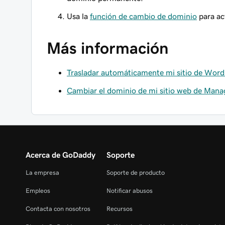
Usa la
función de cambio de dominio
para ac
Más información
Trasladar automáticamente mi sitio de Wor
Cambiar el dominio de mi sitio web de Man
Acerca de GoDaddy
Soporte
La empresa
Soporte de producto
Empleos
Notificar abusos
Contacta con nosotros
Recursos