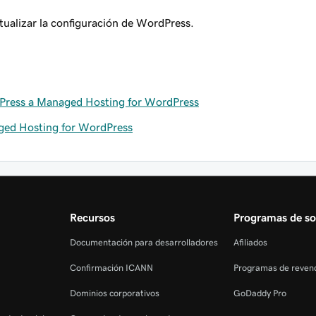
tualizar la configuración de WordPress.
dPress a Managed Hosting for WordPress
aged Hosting for WordPress
Recursos
Programas de so
Documentación para desarrolladores
Afiliados
Confirmación ICANN
Programas de reven
Dominios corporativos
GoDaddy Pro