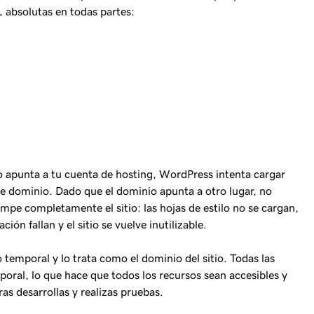
L absolutas en todas partes:
 apunta a tu cuenta de hosting, WordPress intenta cargar
se dominio. Dado que el dominio apunta a otro lugar, no
mpe completamente el sitio: las hojas de estilo no se cargan,
ón fallan y el sitio se vuelve inutilizable.
mporal y lo trata como el dominio del sitio. Todas las
poral, lo que hace que todos los recursos sean accesibles y
as desarrollas y realizas pruebas.