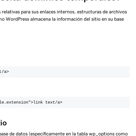
 relativas para sus enlaces internos, estructuras de archivos
mo WordPress almacena la información del sitio en su base
t
/a>
le.extension">link text
/a>
tio
ase de datos (específicamente en la tabla wp_options como