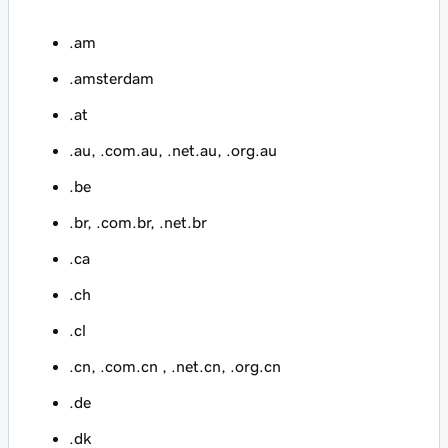
.am
.amsterdam
.at
.au, .com.au, .net.au, .org.au
.be
.br, .com.br, .net.br
.ca
.ch
.cl
.cn, .com.cn , .net.cn, .org.cn
.de
.dk