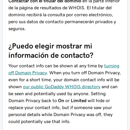
Contactar con el titular del dominio
en la parte inferior
de la página de resultados de WHOIS. El titular del
dominio recibirá la consulta por correo electrónico,
pero sus datos de contacto permanecerán privados y
seguros.
¿Puedo elegir mostrar mi
información de contacto?
Your contact info can be shown at any time by
turning
off Domain Privacy
. When you turn off Domain Privacy,
even for a short time, your domain contact info will be
shown
our public GoDaddy WHOIS directory
and can
be seen and potentially used by anyone. Setting
Domain Privacy back to
On
or
Limited
will hide or
replace your contact info, but if someone saw your
personal details while Domain Privacy was off, they
could potentially use that info.