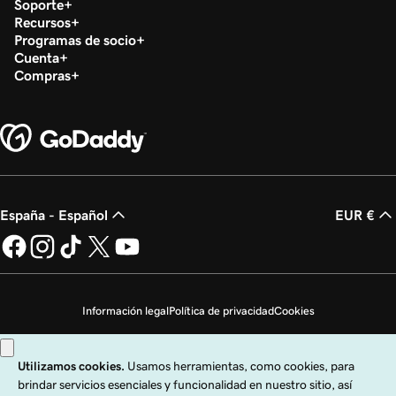
Soporte
Recursos
Programas de socio
Cuenta
Compras
España - Español
EUR €
Información legal
Política de privacidad
Cookies
No vender mi información personal
Copyright © 1999 - 2026 GoDaddy Operating Company, LLC. Todos los