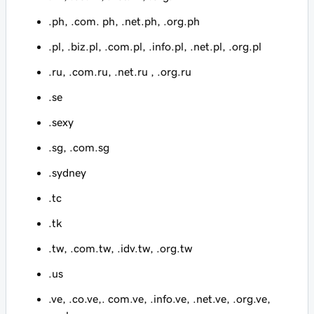
.ph, .com. ph, .net.ph, .org.ph
.pl, .biz.pl, .com.pl, .info.pl, .net.pl, .org.pl
.ru, .com.ru, .net.ru , .org.ru
.se
.sexy
.sg, .com.sg
.sydney
.tc
.tk
.tw, .com.tw, .idv.tw, .org.tw
.us
.ve, .co.ve,. com.ve, .info.ve, .net.ve, .org.ve,