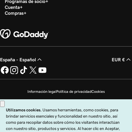
Programas de socio
Cuenta
Compras
España - Español
EUR €
Información legal
Política de privacidad
Cookies
No vender mi información personal
Copyright © 1999 - 2026 GoDaddy Operating Company, LLC. Todos los
derechos reservados. La marca denominativa GoDaddy es una marca
registrada de GoDaddy Operating Company, LLC en los EE. UU. y otros países.
El logo "GO" es una marca registrada de GoDaddy.com, LLC en los EE. UU.