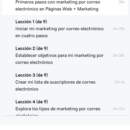
Primeros pasos con marketing por correo
50s
electrónico en Páginas Web + Marketing
Lección 1 (de 9)
Iniciar mi marketing por correo electrónico
2m 25s
en cuatro pasos
Lección 2 (de 9)
Establecer objetivos para mi marketing por
2m 28s
correo electrónico
Lección 3 (de 9)
Crear mi lista de suscriptores de correo
2m 4s
electrónico
Lección 4 (de 9)
Explora los tipos de marketing por correo
2m 27s
electrónico
Lección 5 (de 9)