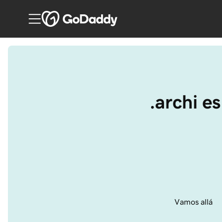
.archi e
Vamos allá