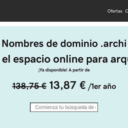
Ofertas
C
Nombres de dominio .archi
s el espacio online para arq
¡Ya disponible! A partir de
13,87 €
138,75 €
/1er año