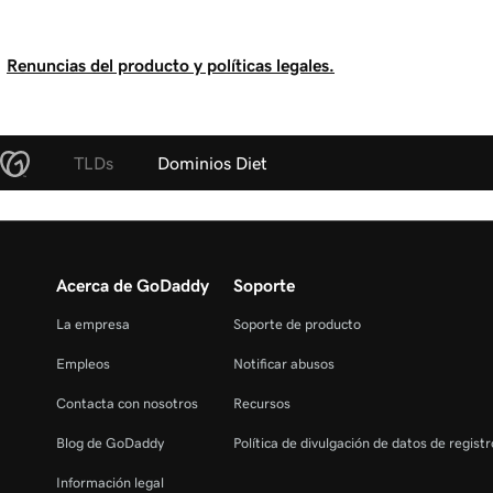
Renuncias del producto y políticas legales.
TLDs
Dominios Diet
Acerca de GoDaddy
Soporte
La empresa
Soporte de producto
Empleos
Notificar abusos
Contacta con nosotros
Recursos
Blog de GoDaddy
Política de divulgación de datos de regist
Información legal