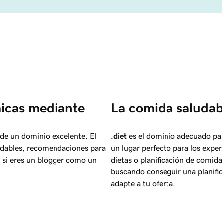
icas mediante 
La comida saludab
de un dominio excelente. El
.diet
es el dominio adecuado par
ludables, recomendaciones para
un lugar perfecto para los exper
o si eres un blogger como un
dietas o planificación de comid
buscando conseguir una planific
adapte a tu oferta.