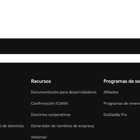
Recursos
Programas de so
Documentación para desarrolladores
Afiliados
Confirmación ICANN
Programas de reven
Dominios corporativos
GoDaddy Pro
ro de dominios
Generador de nombres de empresa
Webmail