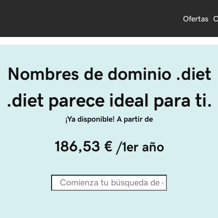
Ofertas
C
Nombres de dominio .diet
.diet parece ideal para ti.
¡Ya disponible! A partir de
186,53 €
/1er año