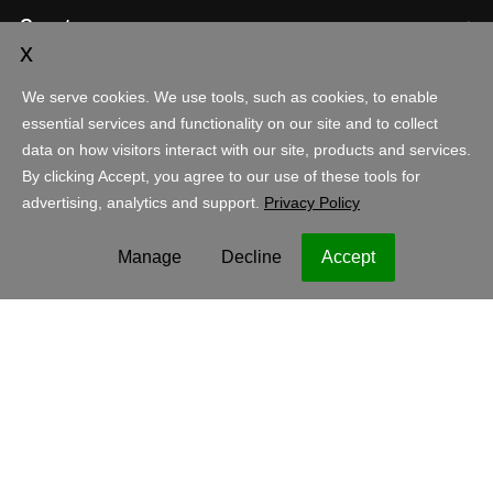
Cuenta
Compras
España - Español
EUR