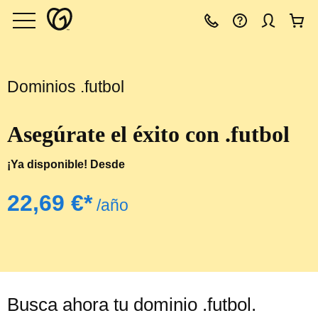
Dominios .futbol
Asegúrate el éxito con .futbol
¡Ya disponible! Desde
‪22,69 €*‬
/año
Busca ahora tu dominio .futbol.