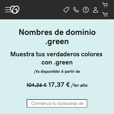
Nombres de dominio
.green
Muestra tus verdaderos colores 
con .green
¡Ya disponible! A partir de
17,37 €
104,26 €
/1er año