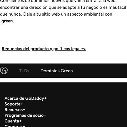
Con cientos de dominios nuevos que van a entrar a la web,
encontrar una dirección que se adapte a tu negocio es más fácil
que nunca. Dale a tu sitio web un aspecto ambiental con
.green
.
Renuncias del producto y políticas legales.
TLDs
Dominios Green
Acerca de GoDaddy
Soporte
Recursos
Programas de socio
Cuenta
Compras