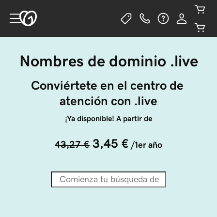
Nombres de dominio .live
Conviértete en el centro de 
atención con .live
¡Ya disponible! A partir de
3,45 €
43,27 €
/1er año