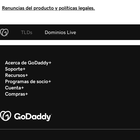
Renuncias del producto y políticas legales.
TLDs
Dominios Live
Acerca de GoDaddy
Soporte
Recursos
Programas de socio
Cuenta
Compras