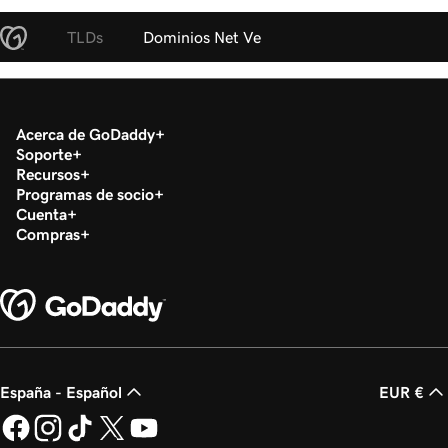
TLDs
Dominios Net Ve
Acerca de GoDaddy
Soporte
Recursos
Programas de socio
Cuenta
Compras
España - Español
EUR €