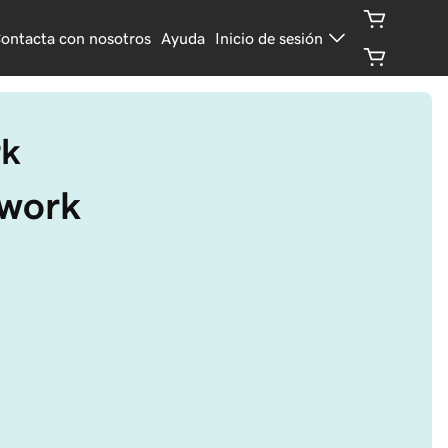
ontacta con nosotros
Ayuda
Inicio de sesión
rk
twork