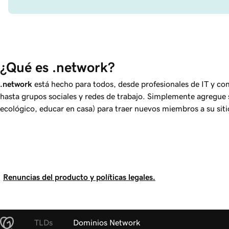
¿Qué es .network?
.network
está hecho para todos, desde profesionales de IT y c
hasta grupos sociales y redes de trabajo. Simplemente agregu
ecológico, educar en casa) para traer nuevos miembros a su sit
Renuncias del producto y políticas legales.
TLDs
Dominios Network