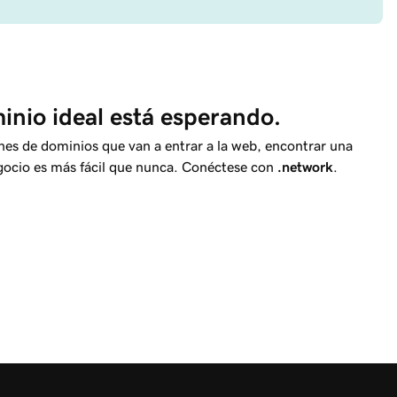
nio ideal está esperando.
nes de dominios que van a entrar a la web, encontrar una
egocio es más fácil que nunca. Conéctese con
.network
.