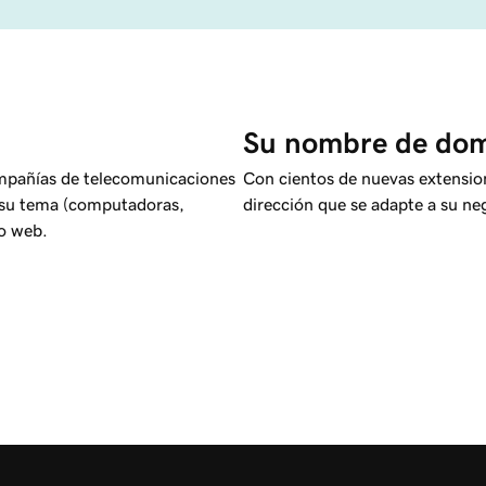
Su nombre de domi
ompañías de telecomunicaciones
Con cientos de nuevas extensio
e su tema (computadoras,
dirección que se adapte a su n
io web.