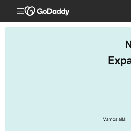
N
Expa
Vamos allá