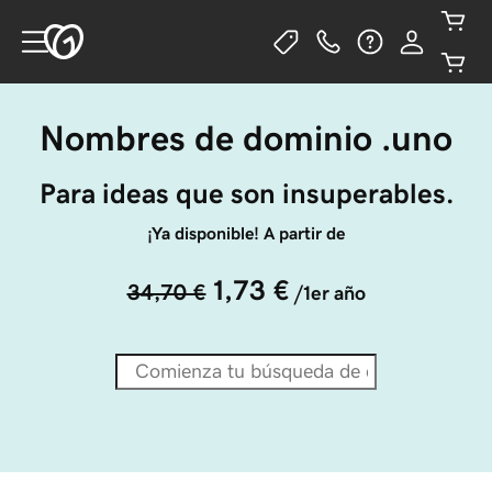
Nombres de dominio .uno
Para ideas que son insuperables.
¡Ya disponible! A partir de
1,73 €
34,70 €
/1er año