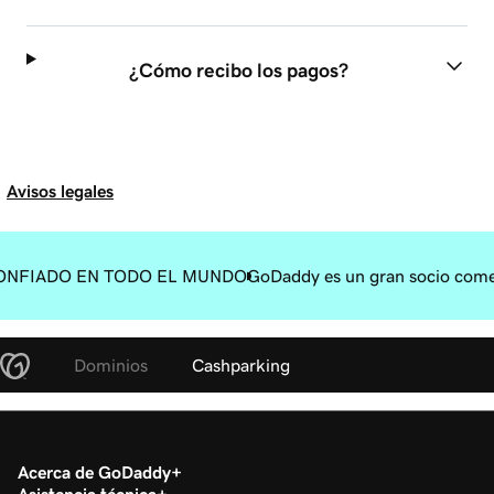
¿Cómo recibo los pagos?
Avisos legales
ONFIADO EN TODO EL MUNDO
GoDaddy es un gran socio come
Dominios
Cashparking
Acerca de GoDaddy