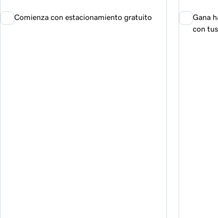
Comienza con estacionamiento gratuito
Gana h
con tu