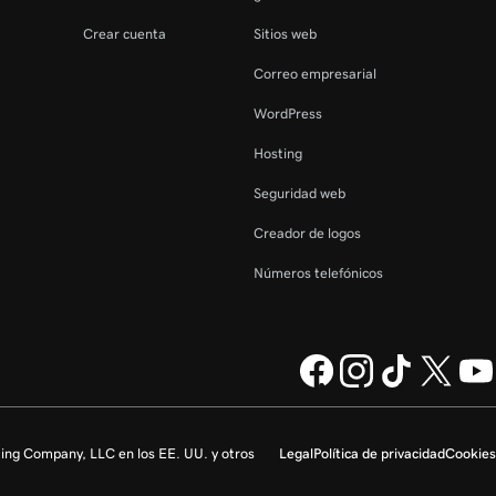
Crear cuenta
Sitios web
Correo empresarial
WordPress
Hosting
Seguridad web
Creador de logos
Números telefónicos
ng Company, LLC en los EE. UU. y otros
Legal
Política de privacidad
Cookies