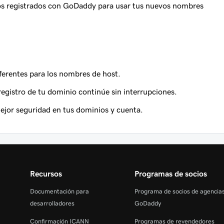
s registrados con GoDaddy para usar tus nuevos nombres
ferentes para los nombres de host.
registro de tu dominio continúe sin interrupciones.
ejor seguridad en tus dominios y cuenta.
Recursos
Programas de socios
Documentación para
Programa de socios de agencia
desarrolladores
GoDaddy
Confirmación ICANN
Programas de revendedores