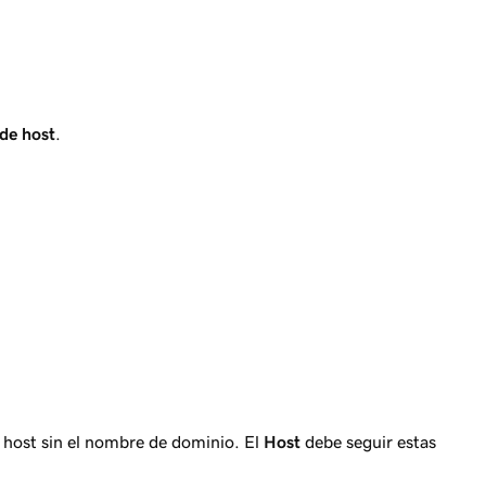
de host
.
de host sin el nombre de dominio. El
Host
debe seguir estas