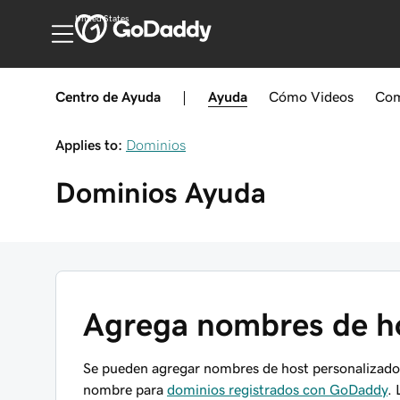
United States
Centro de Ayuda
|
Ayuda
Cómo
Videos
Com
Applies to:
Dominios
Dominios
Ayuda
Agrega nombres de ho
Se pueden agregar nombres de host personalizado
nombre para
dominios registrados con GoDaddy
.