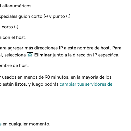
I alfanuméricos
speciales guion corto
(‐)
y punto
(.)
n corto
(‐)
a con el host.
ara agregar más direcciones IP a este nombre de host. Para
al, selecciona
Eliminar
junto a la dirección IP específica.
ombre de host.
r usados en menos de 90 minutos, en la mayoría de los
 estén listos, y luego podrás
cambiar tus servidores de
s
en cualquier momento.