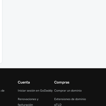
Cuenta
Compras
s de
Iniciar sesión en GoDaddy
Comprar un dominio
Renovaciones y
Extensiones de dominio
facturación
gTLD