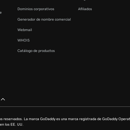
Dominios corporativos
Afiliados
de
Generador de nombre comercial
Webmail
WHOIS
Catálogo de productos
s reservados. La marca GoDaddy es una marca registrada de GoDaddy Operati
en los EE. UU.