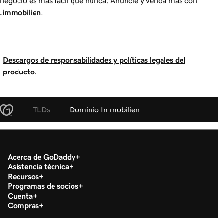
negocio es más fácil que nunca. Anuncie y venda más con
.immobilien
.
Descargos de responsabilidades y políticas legales del
producto.
TLDs
Dominio Immobilien
Acerca de GoDaddy
Asistencia técnica
Recursos
Programas de socios
Cuenta
Compras