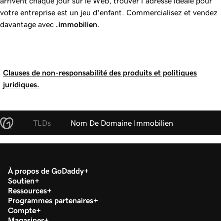
arrivent chaque jour sur le Web, trouver l'adresse idéale pour
votre entreprise est un jeu d'enfant. Commercialisez et vendez
davantage avec
.immobilien
.
Clauses de non-responsabilité des produits et politiques
juridiques.
TLDs
Nom De Domaine Immobilien
À propos de GoDaddy
Soutien
Ressources
Programmes partenaires
Compte
Magasiner