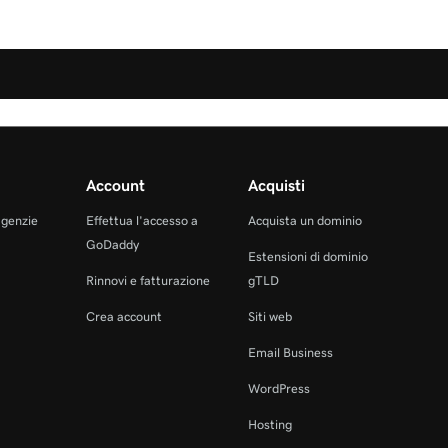
Account
Acquisti
agenzie
Effettua l'accesso a
Acquista un dominio
GoDaddy
Estensioni di dominio
Rinnovi e fatturazione
gTLD
Crea account
Siti web
Email Business
WordPress
Hosting