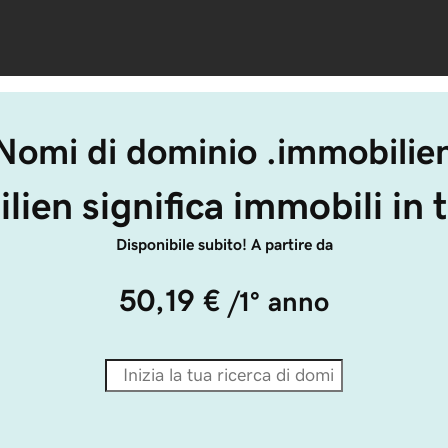
Nomi di dominio .immobilie
lien significa immobili in 
Disponibile subito! A partire da
50,19 €
/1° anno