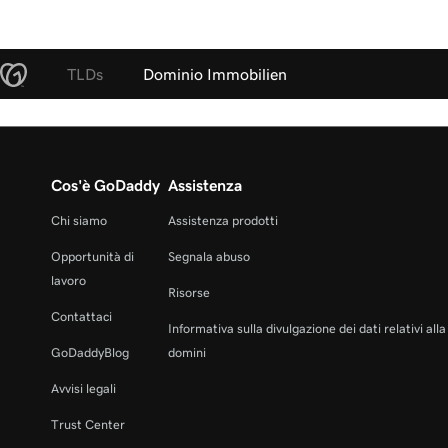
TLDs
Dominio Immobilien
Cos'è GoDaddy
Assistenza
Chi siamo
Assistenza prodotti
Opportunità di
Segnala abuso
lavoro
Risorse
Contattaci
Informativa sulla divulgazione dei dati relativi all
GoDaddyBlog
domini
Avvisi legali
Trust Center