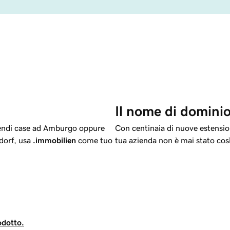
Il nome di dominio
 vendi case ad Amburgo oppure
Con centinaia di nuove estension
ldorf, usa
.immobilien
come tuo
tua azienda non è mai stato cos
odotto.