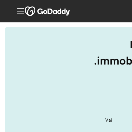
.immobi
Vai