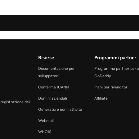
Risorse
Programmi partner
Documentazione per
Programma partner per 
sviluppatori
GoDaddy
Conferma ICANN
Piani per rivenditori
Domini aziendali
Affiliate
a registrazione dei
Generatore nomi attività
Webmail
WHOIS