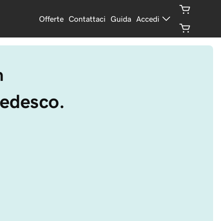
Offerte
Contattaci
Guida
Accedi
n
tedesco.