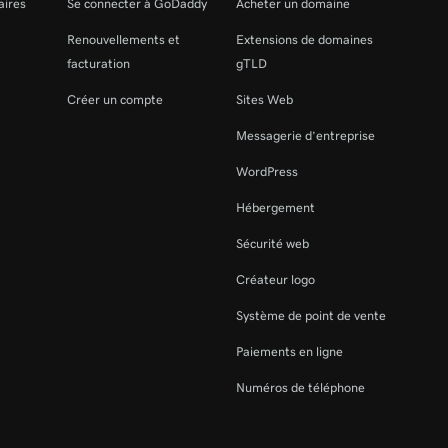
aires
Se connecter à GoDaddy
Acheter un domaine
Renouvellements et
Extensions de domaines
facturation
gTLD
Créer un compte
Sites Web
Messagerie d’entreprise
WordPress
Hébergement
Sécurité web
Créateur logo
Système de point de vente
Paiements en ligne
Numéros de téléphone