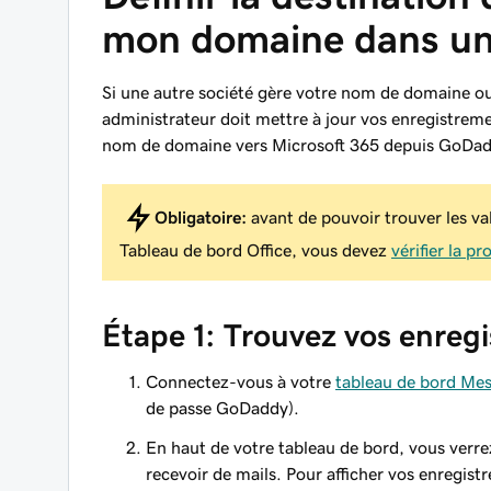
mon domaine dans une
Si une autre société gère votre nom de domaine o
administrateur doit mettre à jour vos enregistrem
nom de domaine vers Microsoft 365 depuis GoDad
Obligatoire:
avant de pouvoir trouver les v
Tableau de bord Office, vous devez
vérifier la p
Étape 1: Trouvez vos enre
Connectez-vous à votre
tableau de bord Mes
de passe GoDaddy).
En haut de votre tableau de bord, vous verre
recevoir de mails. Pour afficher vos enregis