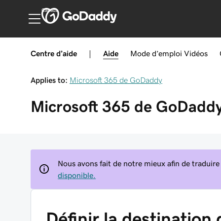
Canada
Centre d’aide
|
Aide
Mode d’emploi
Vidéos
Applies to:
Microsoft 365 de GoDaddy
Microsoft 365 de GoDadd
Nous avons fait de notre mieux afin de traduire
disponible.
Définir la destination