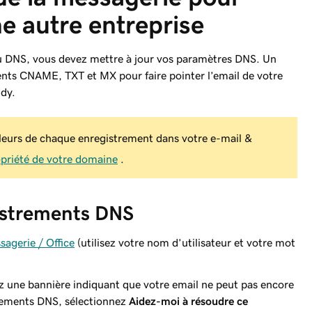
 autre entreprise
u DNS, vous devez mettre à jour vos paramètres DNS. Un
ents CNAME, TXT et MX pour faire pointer l’email de votre
dy.
aleurs de chaque enregistrement dans votre e-mail &
ropriété de votre domaine
.
gistrements DNS
sagerie / Office
(utilisez votre nom d’utilisateur et votre mot
z une bannière indiquant que votre email ne peut pas encore
trements DNS, sélectionnez
Aidez-moi à résoudre ce