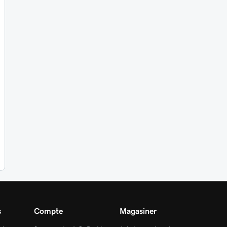
s
Compte
Magasiner