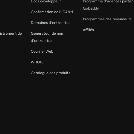
Docs développeur
Programme d’agences parten
GoDaddy
Confirmation de l’ICANN
Programmes des revendeurs
Domaines d’entreprise
Affiliés
gistrement de
Générateur de nom
d’entreprise
Courriel Web
WHOIS
Catalogue des produits