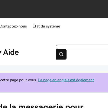
Contactez-nous
État du système
y
Aide
 cette page pour vous.
La page en anglais est également
 de la messagerie pour