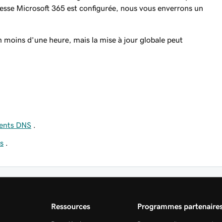
esse Microsoft 365 est configurée, nous vous enverrons un
 moins d’une heure, mais la mise à jour globale peut
ments DNS
.
ls
.
Ressources
Programmes partenaire