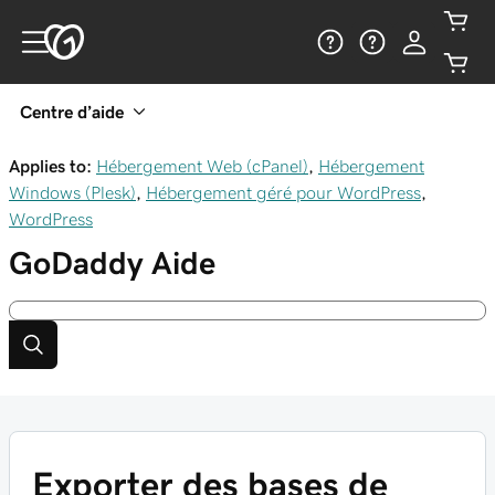
Centre d’aide
Applies to:
Hébergement Web (cPanel)
,
Hébergement
Windows (Plesk)
,
Hébergement géré pour WordPress
,
WordPress
GoDaddy
Aide
Exporter des bases de