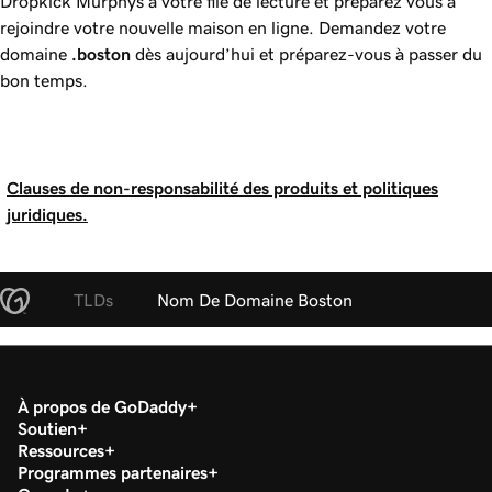
Dropkick Murphys à votre file de lecture et préparez vous à
rejoindre votre nouvelle maison en ligne. Demandez votre
domaine
.boston
dès aujourd’hui et préparez-vous à passer du
bon temps.
Clauses de non-responsabilité des produits et politiques
juridiques.
TLDs
Nom De Domaine Boston
À propos de GoDaddy
Soutien
Ressources
Programmes partenaires